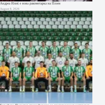
Андреа Илиќ е нова ракометарка на Плзен
August 8, 2026