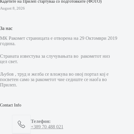
Кадетите на Прилеп стартуваа со подготовките (ФОТО)
August 8, 2026
За нас
МК Ракомет страницата е отворена на 29 Октомври 2019
година.
Страната известува за случувањата во ракометот низ
цел свет.
Љубов , труд и желба се вложува во овој портал кој е
посветен само за ракометот чие седиште се наоѓа во
Прилеп.
Contact Info
Телефон:
+389 70 488 021