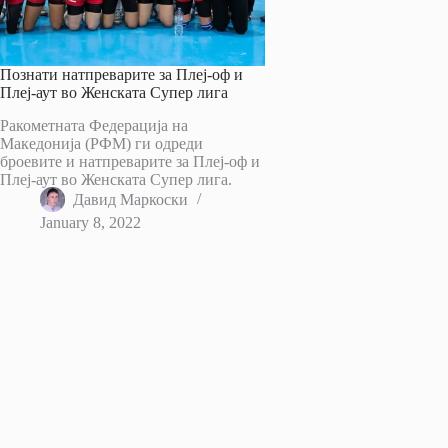
Познати натпреварите за Плеј-оф и
Плеј-аут во Женската Супер лига
Ракометната Федерација на
Македонија (РФМ) ги одреди
броевите и натпреварите за Плеј-оф и
Плеј-аут во Женската Супер лига.
Давид Маркоски
January 8, 2022