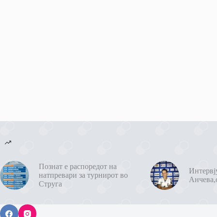
Познат е распоредот на
Интервј
натпревари за турнирот во
Анчева,
Струга