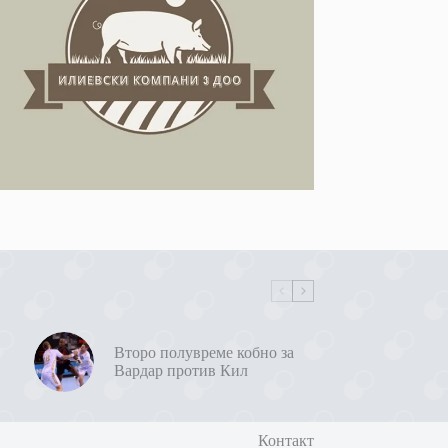
Второ полувреме кобно за
Вардар против Кил
Контакт