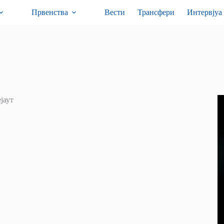
Првенства
Вести
Трансфери
Интервјуа
јаут