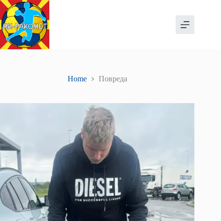
Skip
to
content
Home
Повреда