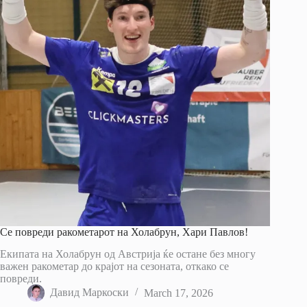
Се повреди ракометарот на Холабрун, Хари Павлов!
Екипата на Холабрун од Австрија ќе остане без многу
важен ракометар до крајот на сезоната, откако се
повреди.
Давид Маркоски
March 17, 2026