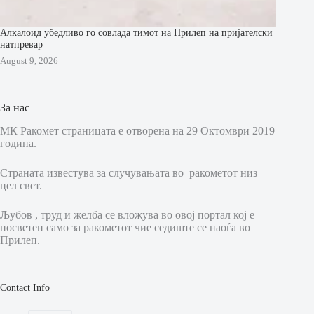
Алкалоид убедливо го совлада тимот на Прилеп на пријателски
натпревар
August 9, 2026
За нас
МК Ракомет страницата е отворена на 29 Октомври 2019
година.
Страната известува за случувањата во ракометот низ
цел свет.
Љубов , труд и желба се вложува во овој портал кој е
посветен само за ракометот чие седиште се наоѓа во
Прилеп.
Contact Info