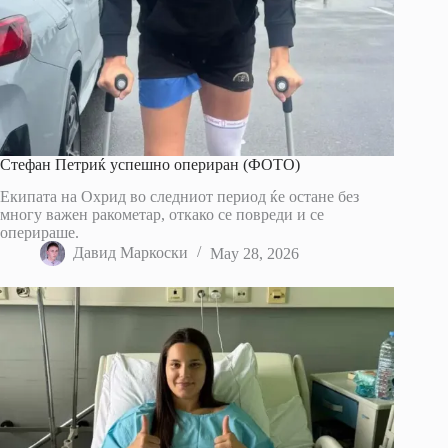
Стефан Петриќ успешно опериран (ФОТО)
Екипата на Охрид во следниот период ќе остане без
многу важен ракометар, откако се повреди и се
оперираше.
Давид Маркоски
May 28, 2026