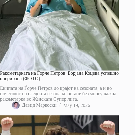
Ракометарката на Ѓорче Петров, Борјана Коцева успешно
оперирана (ФОТО)
Екипата на Ѓорче Петров до крајот на сезоната, а и во
почетокот на следната сезона ќе остане без многу важна
ракометарка во Женската Супер лига.
Давид Маркоски
May 19, 2026