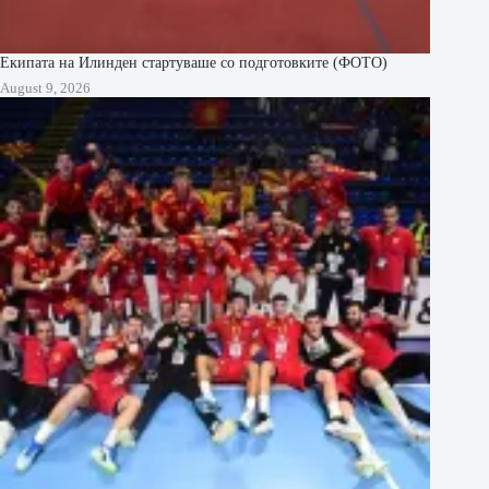
Екипата на Илинден стартуваше со подготовките (ФОТО)
August 9, 2026