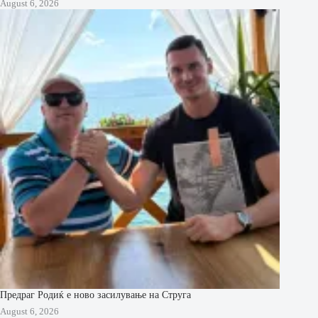
August 6, 2026
Предраг Родиќ е ново засилување на Струга
August 6, 2026