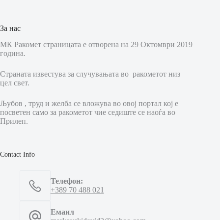
За нас
МК Ракомет страницата е отворена на 29 Октомври 2019
година.
Страната известува за случувањата во ракометот низ
цел свет.
Љубов , труд и желба се вложува во овој портал кој е
посветен само за ракометот чие седиште се наоѓа во
Прилеп.
Contact Info
Телефон:
+389 70 488 021
Емаил