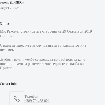
сезона (ВИДЕО)
August 7, 2026
За нас
МК Ракомет страницата е отворена на 29 Октомври 2019
година.
Страната известува за случувањата во ракометот низ
цел свет.
Љубов , труд и желба се вложува во овој портал кој е
посветен само за ракометот чие седиште се наоѓа во
Прилеп.
Contact Info
Телефон:
+389 70 488 021