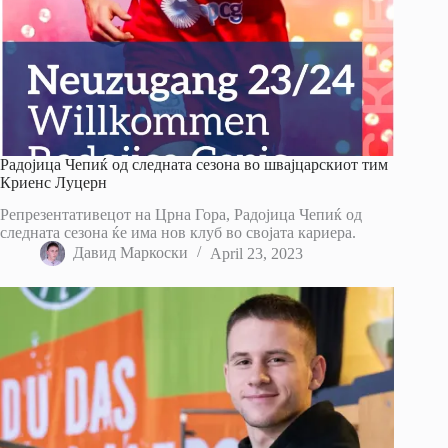
Радојица Чепиќ од следната сезона во швајцарскиот тим
Криенс Луцерн
Репрезентативецот на Црна Гора, Радојица Чепиќ од
следната сезона ќе има нов клуб во својата кариера.
Давид Маркоски
April 23, 2023