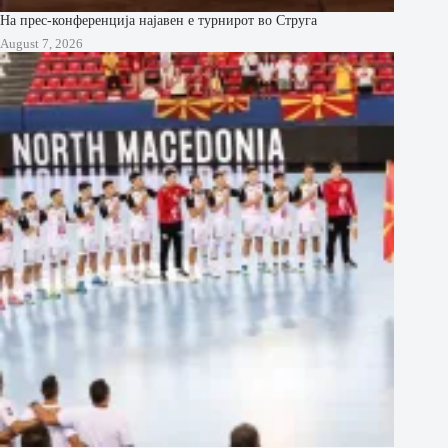
На прес-конференција најавен е турнирот во Струга
August 7, 2026