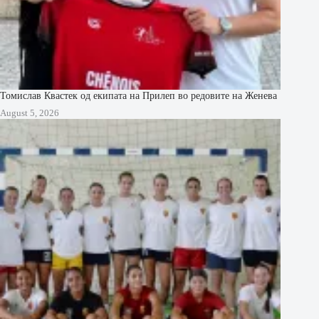
Томислав Квастек од екипата на Прилеп во редовите на Женева
August 5, 2026