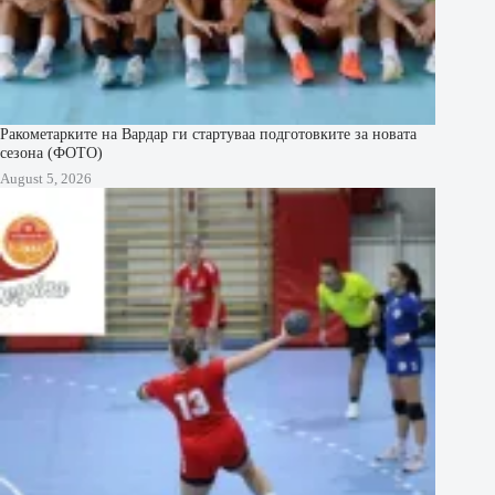
Ракометарките на Вардар ги стартуваа подготовките за новата
сезона (ФОТО)
August 5, 2026