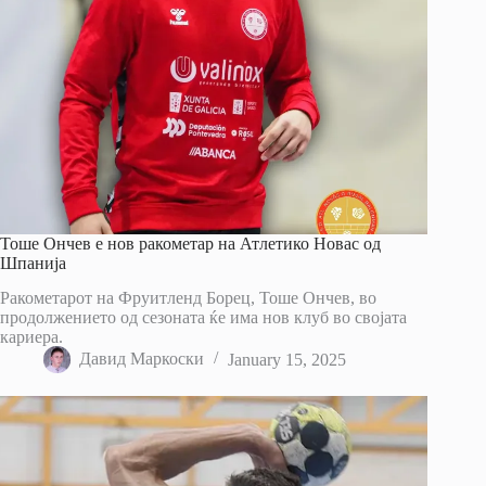
Тоше Ончев е нов ракометар на Атлетико Новас од
Шпанија
Ракометарот на Фруитленд Борец, Тоше Ончев, во
продолжението од сезоната ќе има нов клуб во својата
кариера.
Давид Маркоски
January 15, 2025