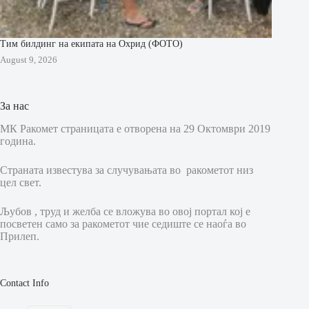
Тим билдинг на екипата на Охрид (ФОТО)
August 9, 2026
За нас
МК Ракомет страницата е отворена на 29 Октомври 2019
година.
Страната известува за случувањата во ракометот низ
цел свет.
Љубов , труд и желба се вложува во овој портал кој е
посветен само за ракометот чие седиште се наоѓа во
Прилеп.
Contact Info