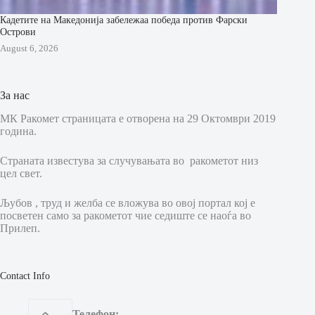
Кадетите на Македонија забележаа победа против Фарски
Острови
August 6, 2026
За нас
МК Ракомет страницата е отворена на 29 Октомври 2019
година.
Страната известува за случувањата во ракометот низ
цел свет.
Љубов , труд и желба се вложува во овој портал кој е
посветен само за ракометот чие седиште се наоѓа во
Прилеп.
Contact Info
Телефон: