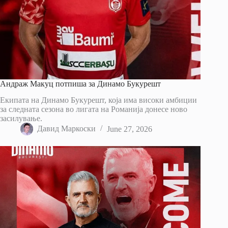
Андраж Макуц потпиша за Динамо Букурешт
Екипата на Динамо Букурешт, која има високи амбиции
за следната сезона во лигата на Романија донесе ново
засилување.
Давид Маркоски
June 27, 2026