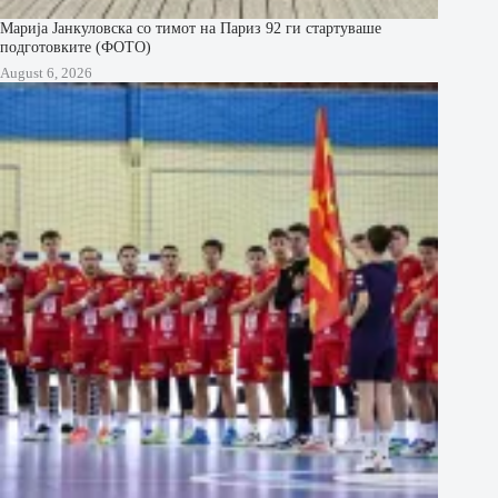
Марија Јанкуловска со тимот на Париз 92 ги стартуваше
подготовките (ФОТО)
August 6, 2026