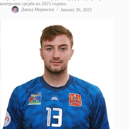
контролна средба во 2025 година.
Давид Маркоски
January 26, 2025