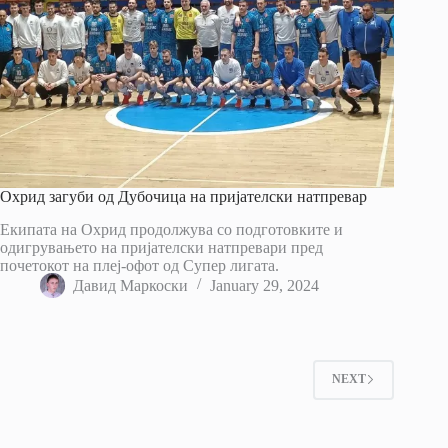
Охрид загуби од Дубочица на пријателски натпревар
Екипата на Охрид продолжува со подготовките и
одигрувањето на пријателски натпревари пред
почетокот на плеј-офот од Супер лигата.
Давид Маркоски
January 29, 2024
NEXT