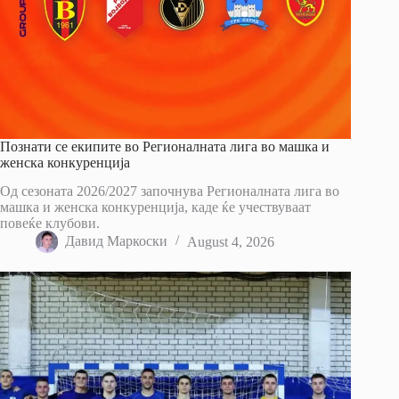
Познати се екипите во Регионалната лига во машка и
женска конкуренција
Од сезоната 2026/2027 започнува Регионалната лига во
машка и женска конкуренција, каде ќе учествуваат
повеќе клубови.
Давид Маркоски
August 4, 2026