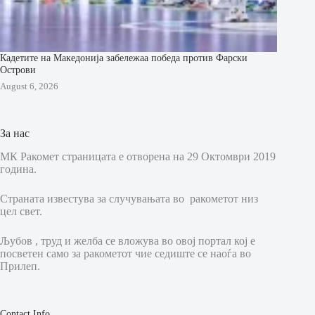
Кадетите на Македонија забележаа победа против Фарски
Острови
August 6, 2026
За нас
МК Ракомет страницата е отворена на 29 Октомври 2019
година.
Страната известува за случувањата во ракометот низ
цел свет.
Љубов , труд и желба се вложува во овој портал кој е
посветен само за ракометот чие седиште се наоѓа во
Прилеп.
Contact Info