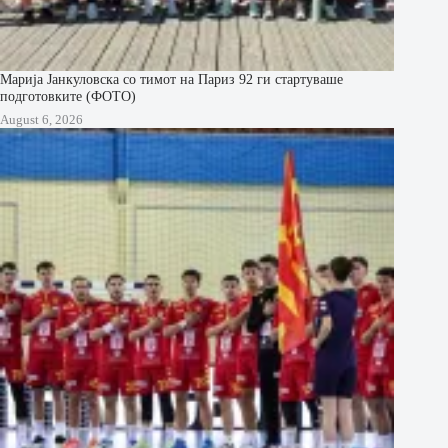
Марија Јанкуловска со тимот на Париз 92 ги стартуваше
подготовките (ФОТО)
August 6, 2026