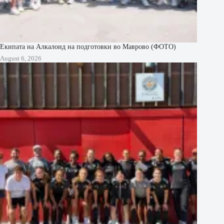
Екипата на Алкалоид на подготовки во Маврово (ФОТО)
August 6, 2026