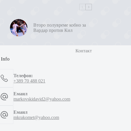
Второ полувреме кобно за
Вардар против Кил
Контакт
 Info
Телефон:
+389 70 488 021
Емаил
markovskidavid2@yahoo.com
Емаил
mkrakomet@yahoo.com