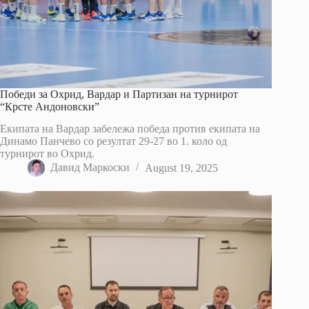
Победи за Охрид, Вардар и Партизан на турнирот
“Крсте Андоновски”
Екипата на Вардар забележа победа против екипата на
Динамо Панчево со резултат 29-27 во 1. коло од
турнирот во Охрид.
Давид Маркоски
August 19, 2025