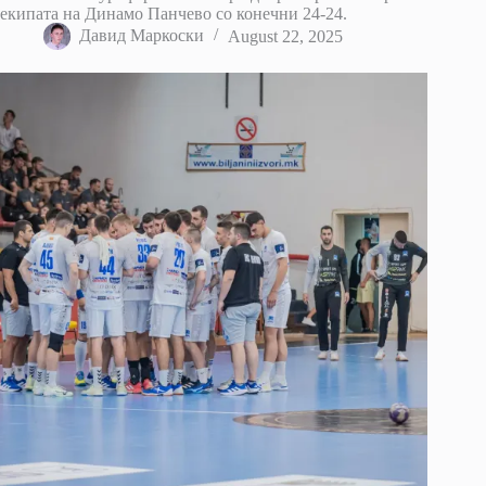
екипата на Динамо Панчево со конечни 24-24.
Давид Маркоски
August 22, 2025