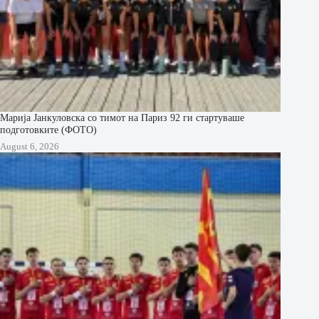
Марија Јанкуловска со тимот на Париз 92 ги стартуваше
подготовките (ФОТО)
August 6, 2026