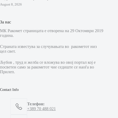
August 8, 2026
За нас
МК Ракомет страницата е отворена на 29 Октомври 2019
година.
Страната известува за случувањата во ракометот низ
цел свет.
Љубов , труд и желба се вложува во овој портал кој е
посветен само за ракометот чие седиште се наоѓа во
Прилеп.
Contact Info
Телефон:
+389 70 488 021