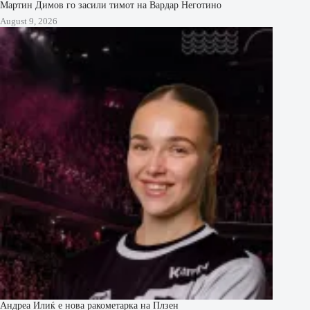
Мартин Димов го засили тимот на Вардар Неготино
August 9, 2026
Андреа Илиќ е нова ракометарка на Плзен