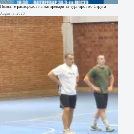
Познат е распоредот на натпревари за турнирот во Струга
August 9, 2026