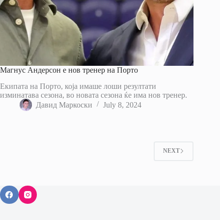
Магнус Андерсон е нов тренер на Порто
Екипата на Порто, која имаше лоши резултати
изминатава сезона, во новата сезона ќе има нов тренер.
Давид Маркоски
July 8, 2024
NEXT