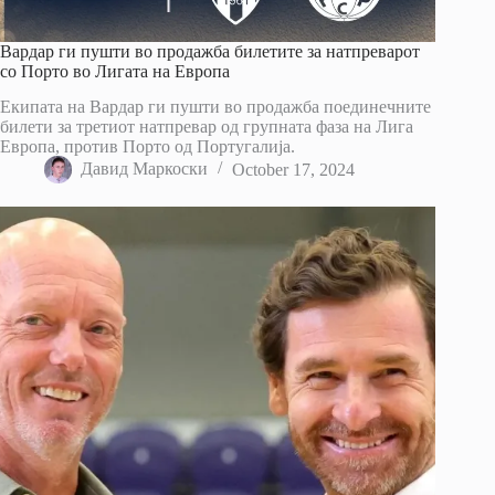
Вардар ги пушти во продажба билетите за натпреварот
со Порто во Лигата на Европа
Екипата на Вардар ги пушти во продажба поединечните
билети за третиот натпревар од групната фаза на Лига
Европа, против Порто од Португалија.
Давид Маркоски
October 17, 2024