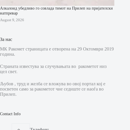
Алкалоид убедливо го совлада тимот на Прилеп на пријателски
натпревар
August 9, 2026
За нас
МК Ракомет страницата е отворена на 29 Октомври 2019
година.
Страната известува за случувањата во ракометот низ
цел свет.
Љубов , труд и желба се вложува во овој портал кој е
посветен само за ракометот чие седиште се наоѓа во
Прилеп.
Contact Info
Телефон: