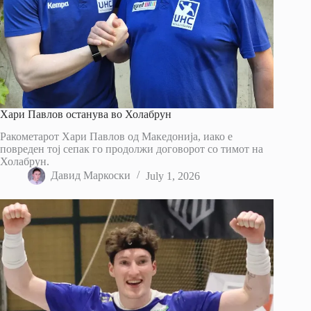
Хари Павлов останува во Холабрун
Ракометарот Хари Павлов од Македонија, иако е
повреден тој сепак го продолжи договорот со тимот на
Холабрун.
Давид Маркоски
July 1, 2026