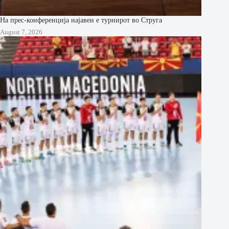
На прес-конференција најавен е турнирот во Струга
August 7, 2026