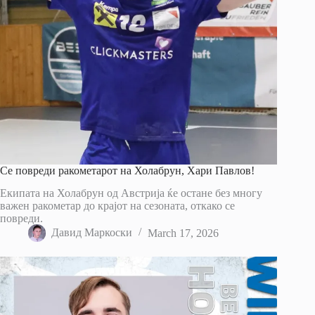
Се повреди ракометарот на Холабрун, Хари Павлов!
Екипата на Холабрун од Австрија ќе остане без многу
важен ракометар до крајот на сезоната, откако се
повреди.
Давид Маркоски
March 17, 2026