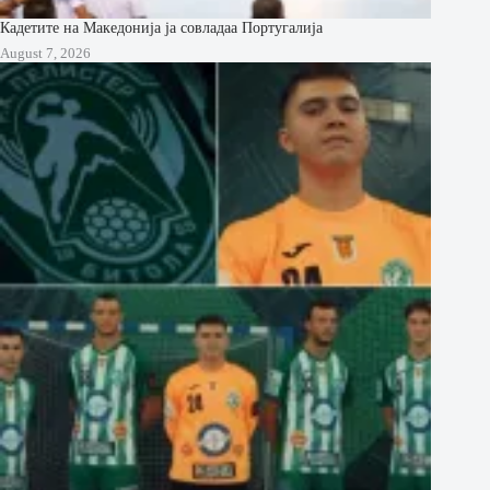
Кадетите на Македонија ја совладаа Португалија
August 7, 2026