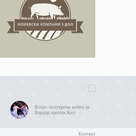
Второ полувреме кобно за
Вардар против Кил
Контакт