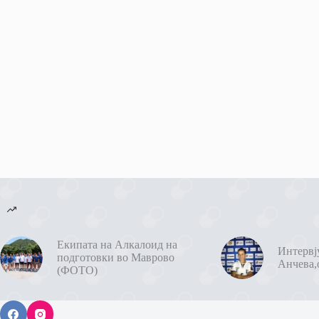
Екипата на Алкалоид на
Интервј
подготовки во Маврово
Анчева,
(ФОТО)