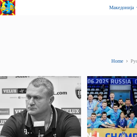
Skip
Контакт
Македонија
to
content
Home
Ру