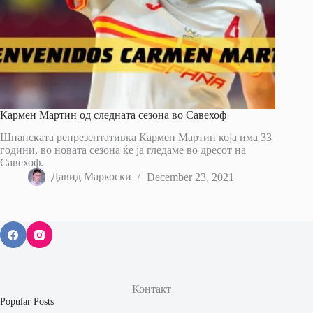
Кармен Мартин од следната сезона во Савехоф
Шпанската репрезентативка Кармен Мартин која има 33
години, во новата сезона ќе ја гледаме во дресот на
Савехоф.
Давид Маркоски
December 23, 2021
Контакт
Popular Posts