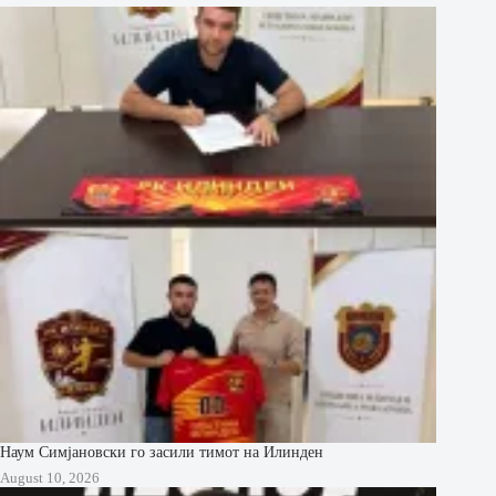
Наум Симјановски го засили тимот на Илинден
August 10, 2026