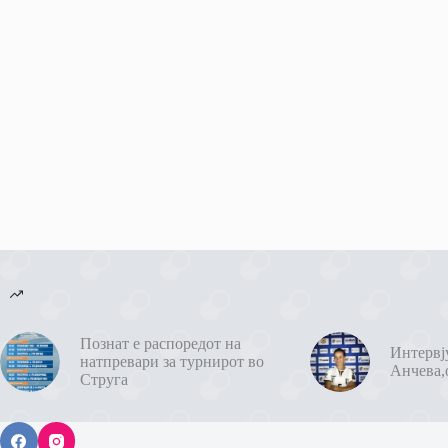
Познат е распоредот на
Интервј
натпревари за турнирот во
Анчева,
Струга