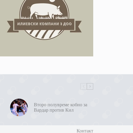
Второ полувреме кобно за
Вардар против Кил
Контакт