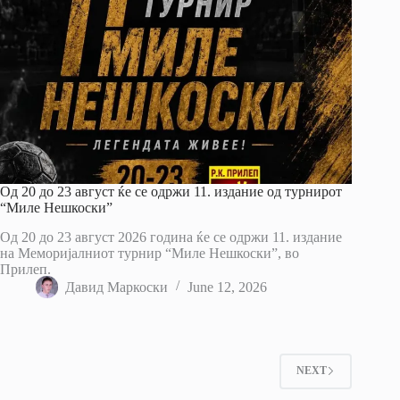
Од 20 до 23 август ќе се одржи 11. издание од турнирот
“Миле Нешкоски”
Од 20 до 23 август 2026 година ќе се одржи 11. издание
на Меморијалниот турнир “Миле Нешкоски”, во
Прилеп.
Давид Маркоски
June 12, 2026
NEXT