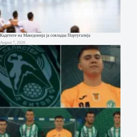
Кадетите на Македонија ја совладаа Португалија
August 7, 2026