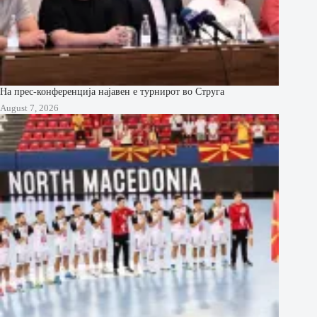
На прес-конференција најавен е турнирот во Струга
August 7, 2026