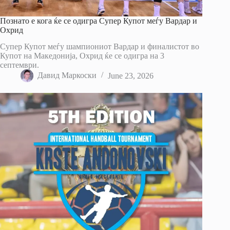
Познато е кога ќе се одигра Супер Купот меѓу Вардар и
Охрид
Супер Купот меѓу шампиониот Вардар и финалистот во
Купот на Македонија, Охрид ќе се одигра на 3
септември.
Давид Маркоски
June 23, 2026