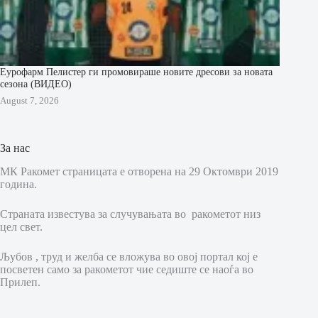
Еурофарм Пелистер ги промовираше новите дресови за новата
сезона (ВИДЕО)
August 7, 2026
За нас
МК Ракомет страницата е отворена на 29 Октомври 2019
година.
Страната известува за случувањата во ракометот низ
цел свет.
Љубов , труд и желба се вложува во овој портал кој е
посветен само за ракометот чие седиште се наоѓа во
Прилеп.