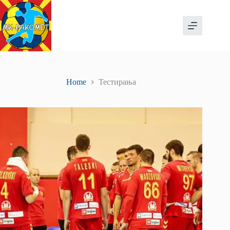
Skip
to
content
Home
Тестирања