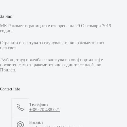
За нас
МК Ракомет страницата е отворена на 29 Октомври 2019
година.
Страната известува за случувањата во ракометот низ
цел свет.
Љубов , труд и желба се вложува во овој портал кој е
посветен само за ракометот чие седиште се наоѓа во
Прилеп.
Contact Info
Телефон:
+389 70 488 021
Емаил