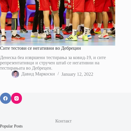
Сите тестови се негативни во Дебрецин
Денеска беа извршени тестирања за ковид-19, и сите
репрезентативци и стручен штаб се негативни на
тестирањата во Дебрецен.
Давид Маркоски
January 12, 2022
Контакт
Popular Posts