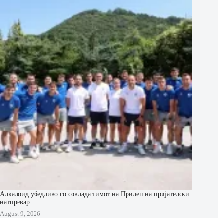
Алкалоид убедливо го совлада тимот на Прилеп на пријателски
натпревар
August 9, 2026