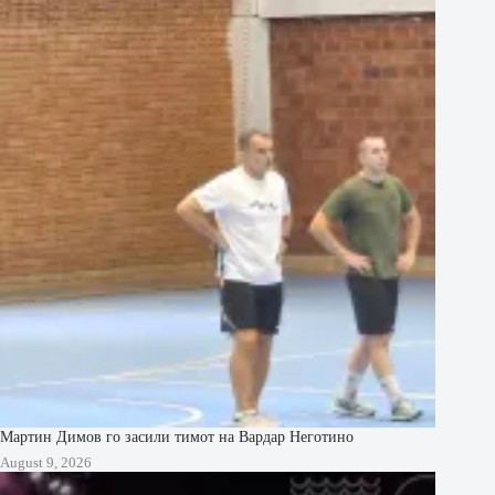
Мартин Димов го засили тимот на Вардар Неготино
August 9, 2026