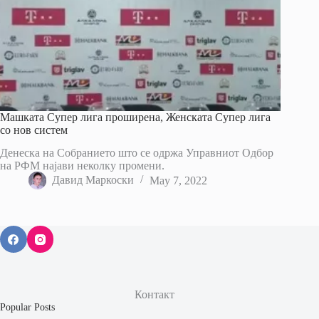
Машката Супер лига проширена, Женската Супер лига
со нов систем
Денеска на Собранието што се одржа Управниот Одбор
на РФМ најави неколку промени.
Давид Маркоски
May 7, 2022
Контакт
Popular Posts