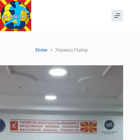
Skip
to
content
Home
Управед Одбор