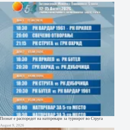
Познат е распоредот на натпревари за турнирот во Струга
August 9, 2026