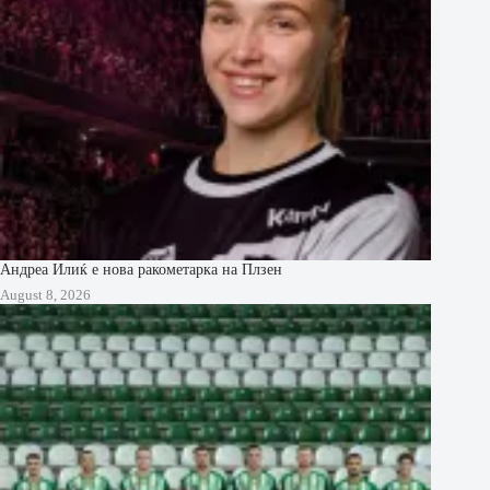
Андреа Илиќ е нова ракометарка на Плзен
August 8, 2026