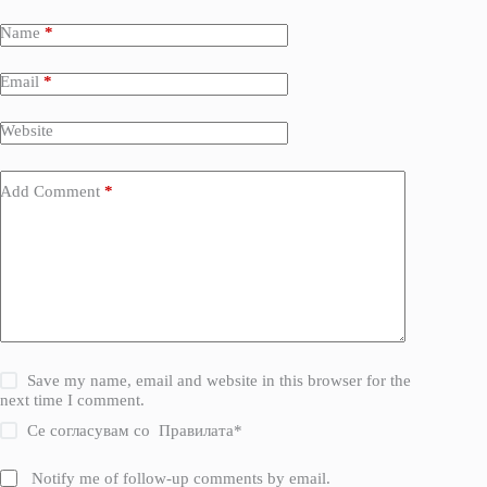
Name
*
Email
*
Website
Add Comment
*
Save my name, email and website in this browser for the
next time I comment.
Се согласувам со
Правилата
*
Notify me of follow-up comments by email.