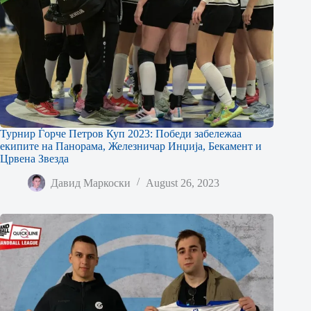
Турнир Ѓорче Петров Куп 2023: Победи забележаа
екипите на Панорама, Железничар Инџија, Бекамент и
Црвена Звезда
Давид Маркоски
August 26, 2023