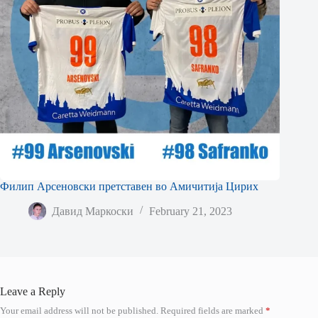
Филип Арсеновски претставен во Амичитија Цирих
Давид Маркоски
February 21, 2023
Leave a Reply
Your email address will not be published.
Required fields are marked
*