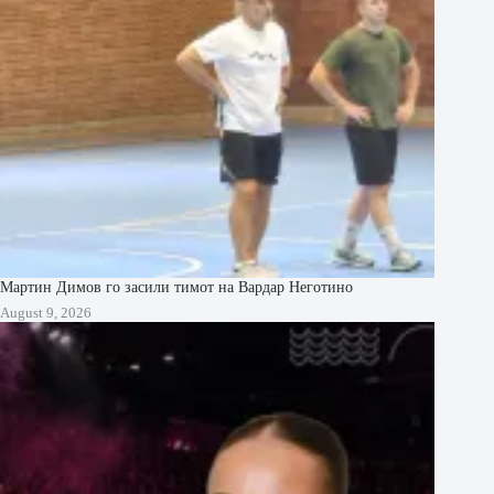
Мартин Димов го засили тимот на Вардар Неготино
August 9, 2026