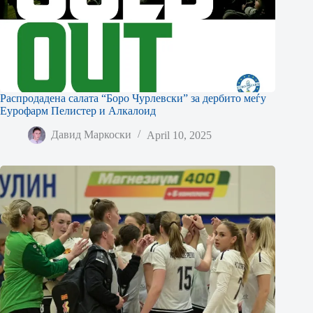
Распродадена салата “Боро Чурлевски” за дербито меѓу
Еурофарм Пелистер и Алкалоид
Давид Маркоски
April 10, 2025