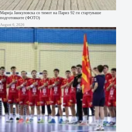
Марија Јанкуловска со тимот на Париз 92 ги стартуваше
подготовките (ФОТО)
August 6, 2026