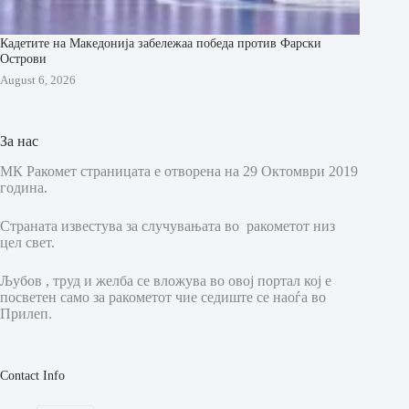
Кадетите на Македонија забележаа победа против Фарски
Острови
August 6, 2026
За нас
МК Ракомет страницата е отворена на 29 Октомври 2019
година.
Страната известува за случувањата во ракометот низ
цел свет.
Љубов , труд и желба се вложува во овој портал кој е
посветен само за ракометот чие седиште се наоѓа во
Прилеп.
Contact Info