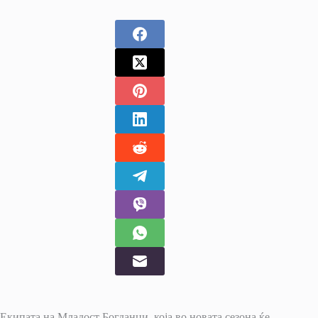
Екипата на Младост Богданци, која во новата сезона ќе