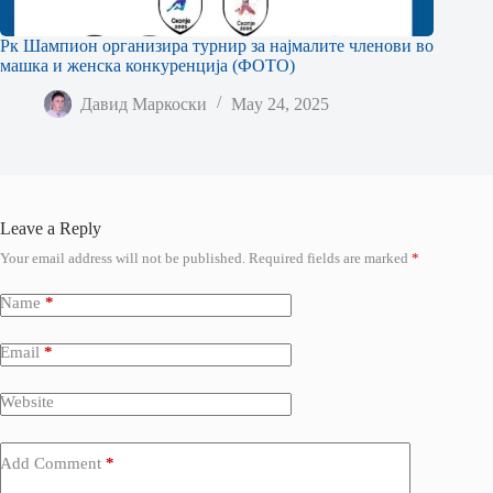
Рк Шампион организира турнир за најмалите членови во
машка и женска конкуренција (ФОТО)
Давид Маркоски
May 24, 2025
Leave a Reply
Your email address will not be published.
Required fields are marked
*
Name
*
Email
*
Website
Add Comment
*