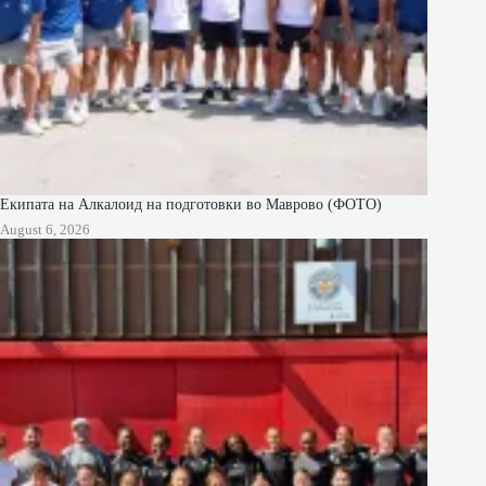
Екипата на Алкалоид на подготовки во Маврово (ФОТО)
August 6, 2026