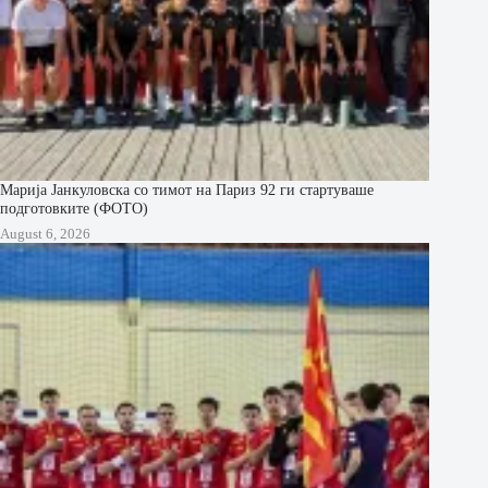
Марија Јанкуловска со тимот на Париз 92 ги стартуваше
подготовките (ФОТО)
August 6, 2026