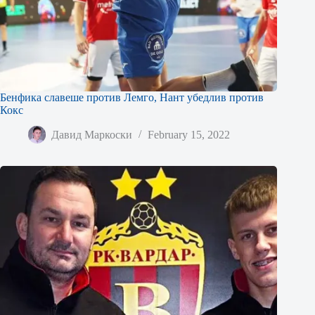
Бенфика славеше против Лемго, Нант убедлив против
Кокс
Давид Маркоски
February 15, 2022