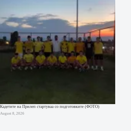
Кадетите на Прилеп стартуваа со подготовките (ФОТО)
August 8, 2026