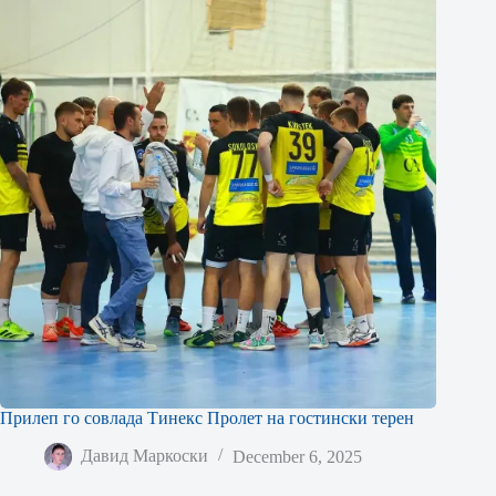
Прилеп го совлада Тинекс Пролет на гостински терен
Давид Маркоски
December 6, 2025