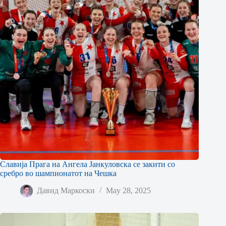
Славија Прага на Ангела Јанкуловска се закити со
сребро во шампионатот на Чешка
Давид Маркоски
May 28, 2025