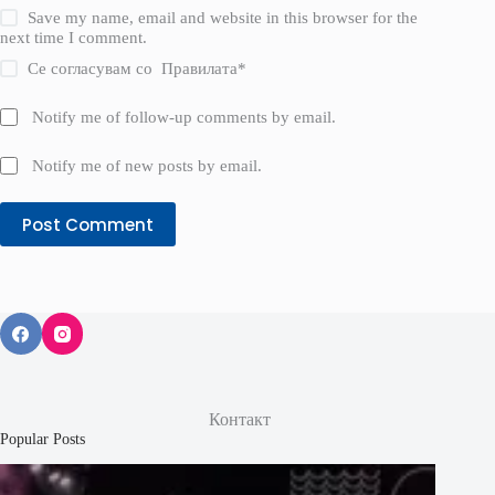
Save my name, email and website in this browser for the
next time I comment.
Се согласувам со
Правилата
*
Notify me of follow-up comments by email.
Notify me of new posts by email.
Post Comment
Контакт
Popular Posts