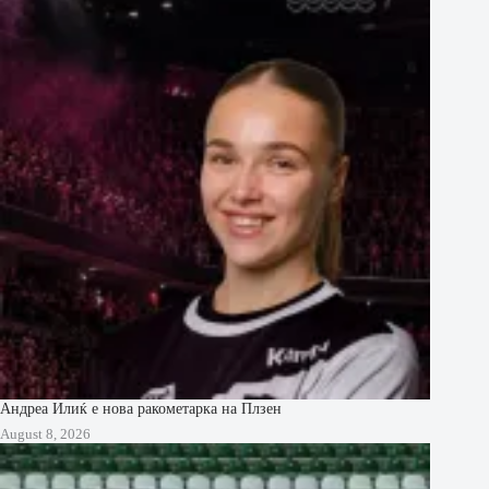
Андреа Илиќ е нова ракометарка на Плзен
August 8, 2026