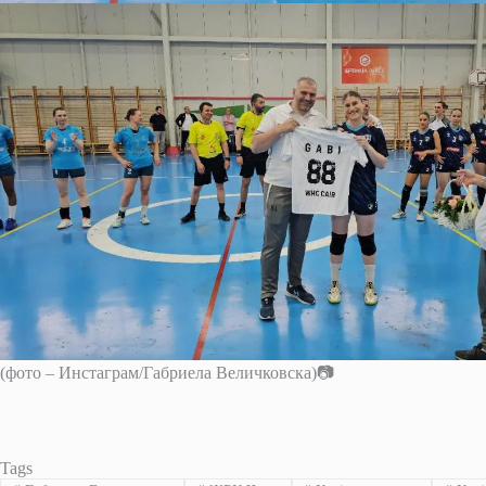
(фото – Инстаграм/Габриела Величковска)📷
Tags