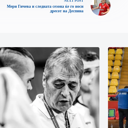
NEXT
POST
Мери Гичева и следната сезона ќе го носи
дресот на Деспина