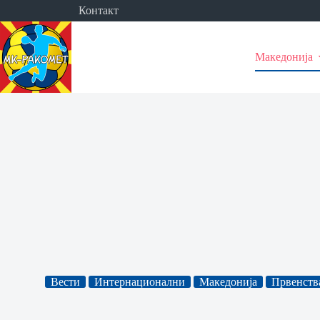
Skip
Контакт
to
content
Македонија
Вести
Интернационални
Македонија
Првенств