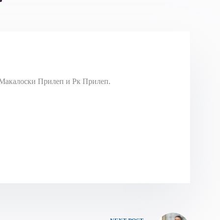
Макалоски Прилеп и Рк Прилеп.