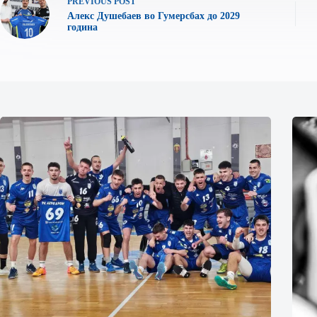
PREVIOUS
POST
Алекс Душебаев во Гумерсбах до 2029
година