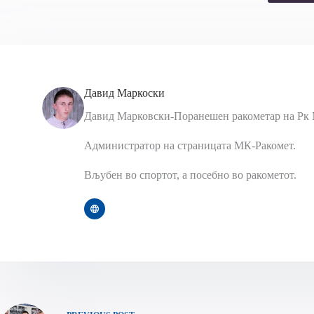
Давид Маркоски
Давид Марковски-Поранешен ракометар на Рк 
Администратор на страницата МК-Ракомет.
Вљубен во спортот, а посебно во ракометот.