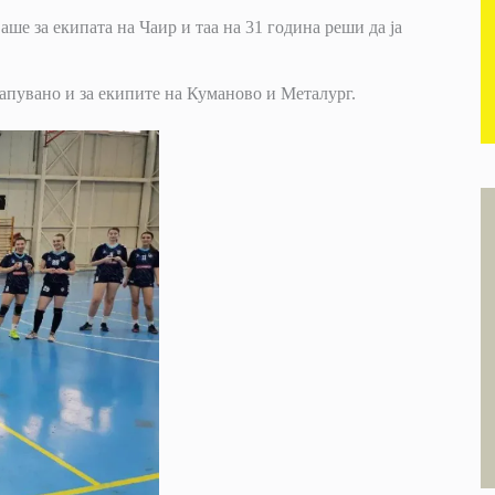
ше за екипата на Чаир и таа на 31 година реши да ја
тапувано и за екипите на Куманово и Металург.