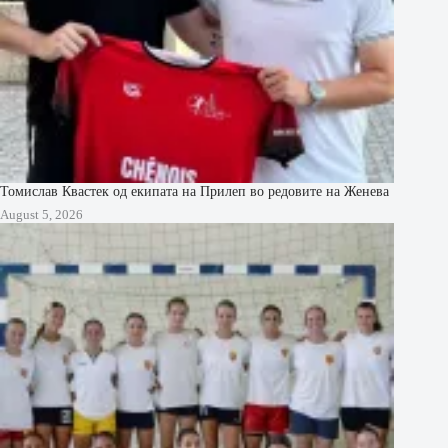
Томислав Квастек од екипата на Прилеп во редовите на Женева
August 5, 2026