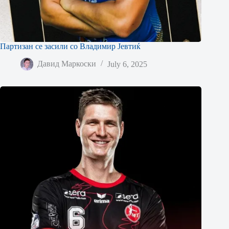
Партизан се засили со Владимир Јевтиќ
Давид Маркоски
July 6, 2025