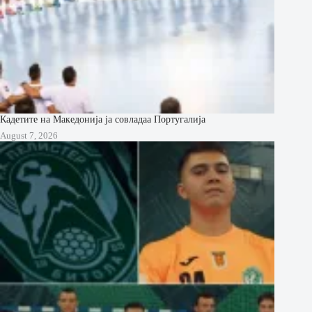
Кадетите на Македонија ја совладаа Португалија
August 7, 2026