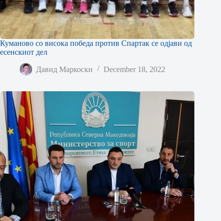
Куманово со висока победа против Спартак се одјави од
есенскиот дел
Давид Маркоски
December 18, 2022