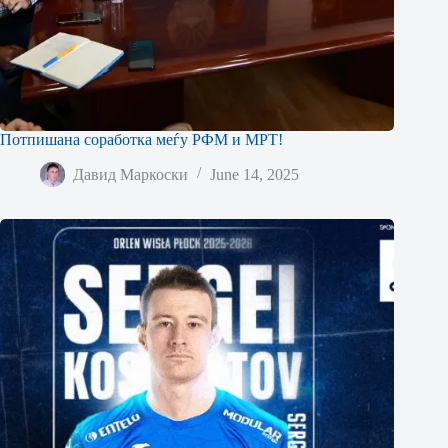
Потпишана соработка меѓу РФМ и МРТ!
Давид Маркоски
June 14, 2025