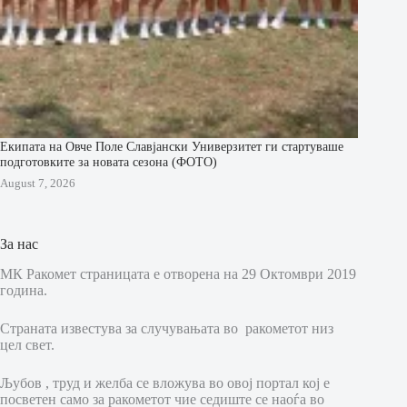
Екипата на Овче Поле Славјански Универзитет ги стартуваше
подготовките за новата сезона (ФОТО)
August 7, 2026
За нас
МК Ракомет страницата е отворена на 29 Октомври 2019
година.
Страната известува за случувањата во ракометот низ
цел свет.
Љубов , труд и желба се вложува во овој портал кој е
посветен само за ракометот чие седиште се наоѓа во