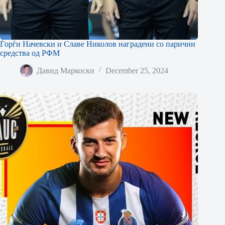
Ѓорѓи Начевски и Славе Николов наградени со парични
средства од РФМ
Давид Маркоски
December 25, 2024