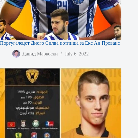
Португалецот Диого Силва потпиша за Екс Ан Прованс
Давид Маркоски
July 6, 2022