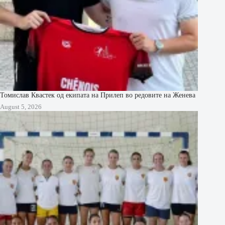
Томислав Квастек од екипата на Прилеп во редовите на Женева
August 5, 2026