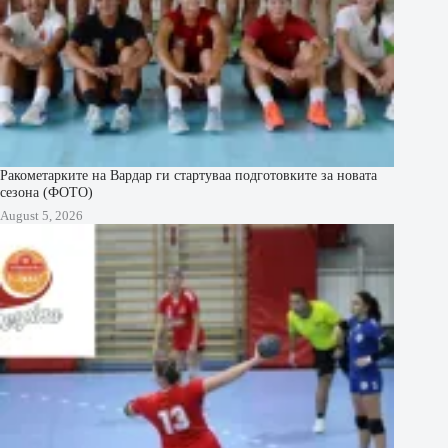
Ракометарките на Вардар ги стартуваа подготовките за новата
сезона (ФОТО)
August 5, 2026