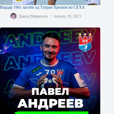
Вардар 1961 загуби од Татран Прешов во СЕХА
Давид Маркоски
January 29, 2023