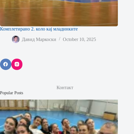
Комплетирано 2. коло кај младинките
Давид Маркоски
October 10, 2025
Контакт
Popular Posts