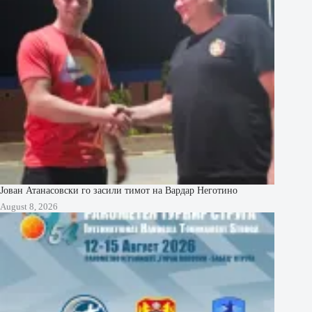
Јован Атанасовски го засили тимот на Вардар Неготино
August 8, 2026