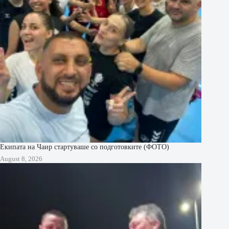
Екипата на Чаир стартуваше со подготовките (ФОТО)
August 8, 2026