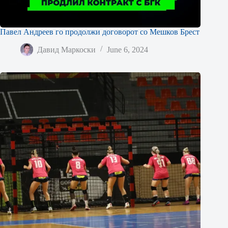
Павел Андреев го продолжи договорот со Мешков Брест
Давид Маркоски
June 6, 2024