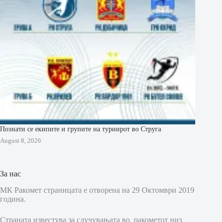
Познати се екипите и групите на турнирот во Струга
August 8, 2026
За нас
МК Ракомет страницата е отворена на 29 Октомври 2019
година.
Страната известува за случувањата во ракометот низ