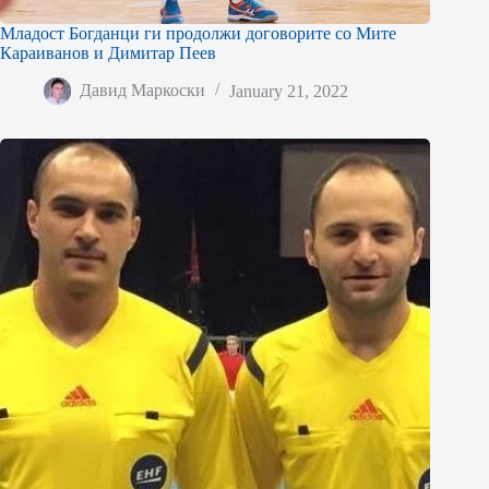
Младост Богданци ги продолжи договорите со Мите
Караиванов и Димитар Пеев
Давид Маркоски
January 21, 2022