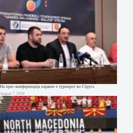
На прес-конференција најавен е турнирот во Струга
August 7, 2026