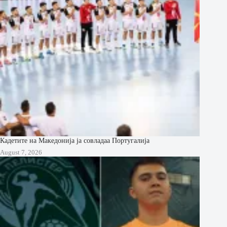
Кадетите на Македонија ја совладаа Португалија
August 7, 2026