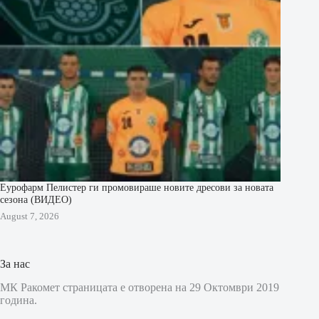
Еурофарм Пелистер ги промовираше новите дресови за новата
сезона (ВИДЕО)
August 7, 2026
За нас
МК Ракомет страницата е отворена на 29 Октомври 2019
година.