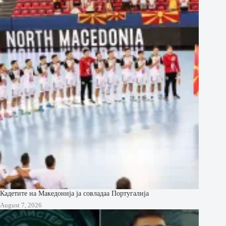
Кадетите на Македонија ја совладаа Португалија
August 7, 2026