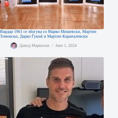
Вардар 1961 се збогува со Марко Мишевски, Мартин
Томовски, Дарко Ѓукиќ и Мартин Карапалевски
Давид Маркоски
June 1, 2024