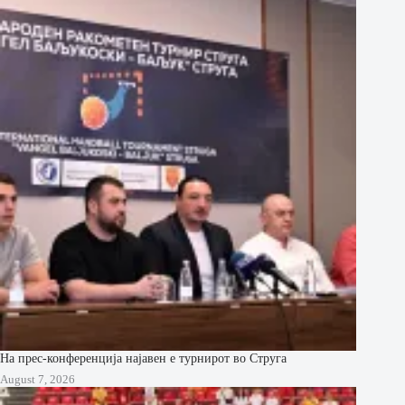
На прес-конференција најавен е турнирот во Струга
August 7, 2026