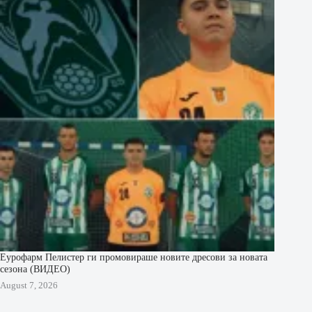
Еурофарм Пелистер ги промовираше новите дресови за новата
сезона (ВИДЕО)
August 7, 2026