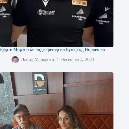
Бјарте Мирхол ќе биде тренер на Рунар од Норвешка
Давид Маркоски
December 4, 2023