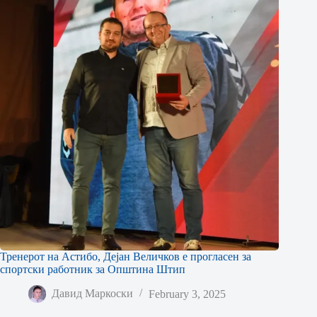
Тренерот на Астибо, Дејан Величков е прогласен за
спортски работник за Општина Штип
Давид Маркоски
February 3, 2025