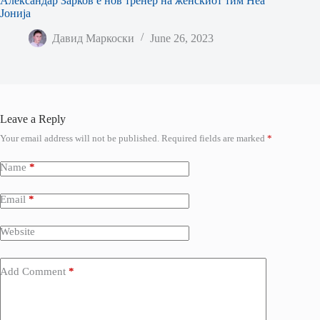
Александар Зарков е нов тренер на женскиот тим Неа
Јонија
Давид Маркоски
June 26, 2023
Leave a Reply
Your email address will not be published.
Required fields are marked
*
Name
*
Email
*
Website
Add Comment
*