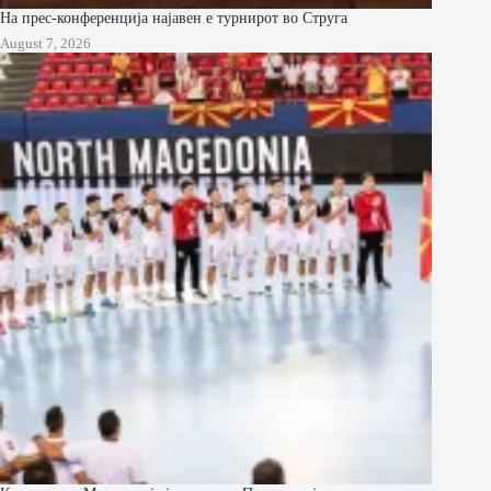
На прес-конференција најавен е турнирот во Струга
August 7, 2026