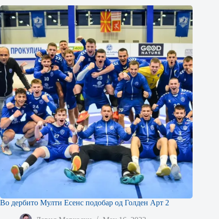
Во дербито Мулти Есенс подобар од Голден Арт 2