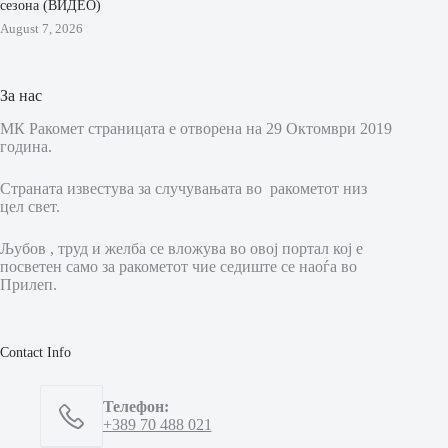
сезона (ВИДЕО)
August 7, 2026
За нас
МК Ракомет страницата е отворена на 29 Октомври 2019
година.
Страната известува за случувањата во ракометот низ
цел свет.
Љубов , труд и желба се вложува во овој портал кој е
посветен само за ракометот чие седиште се наоѓа во
Прилеп.
Contact Info
Телефон:
+389 70 488 021