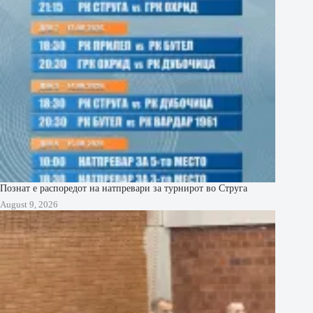
Познат е распоредот на натпревари за турнирот во Струга
August 9, 2026