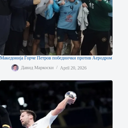
Македонија Ѓорче Петров победнички против Аеродром
Давид Маркоски
April 20, 2026