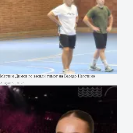
Мартин Димов го засили тимот на Вардар Неготино
August 9, 2026