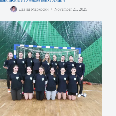
шампионите во машка конкуренција
Давид Маркоски
November 21, 2025