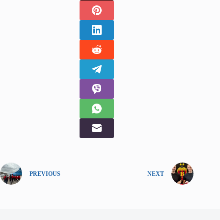
PREVIOUS
NEXT