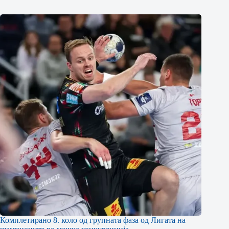
Комплетирано 8. коло од групната фаза од Лигата на