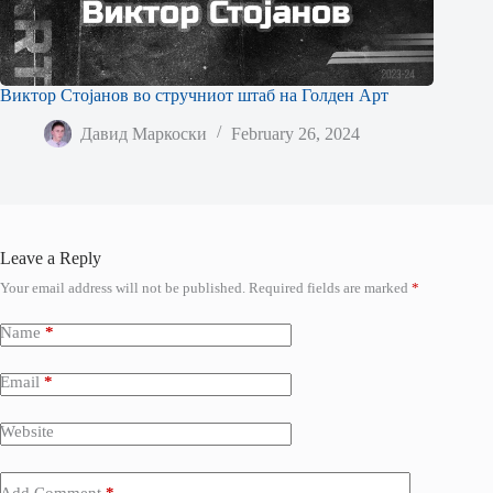
Виктор Стојанов во стручниот штаб на Голден Арт
Давид Маркоски
February 26, 2024
Leave a Reply
Your email address will not be published.
Required fields are marked
*
Name
*
Email
*
Website