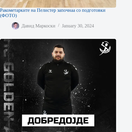
Ракометарките на Пелистер започнаа со подготовки
(ФОТО)
Давид Маркоски
January 30, 2024