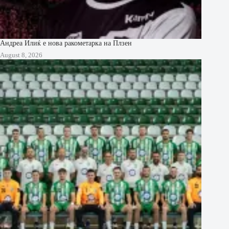
Андреа Илиќ е нова ракометарка на Плзен
August 8, 2026