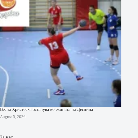
Весна Христоска останува во екипата на Деспина
August 5, 2026
За нас