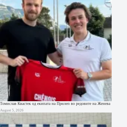
Томислав Квастек од екипата на Прилеп во редовите на Женева
August 5, 2026