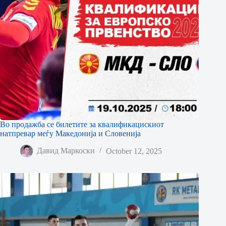
Во продажба се билетите за квалификацискиот
натпревар меѓу Македонија и Словенија
Давид Маркоски
October 12, 2025