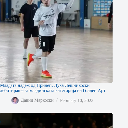
Младата надеж од Прилеп, Лука Лешникоски
дебитираше за младинската категорија на Голден Арт
Давид Маркоски
February 10, 2022