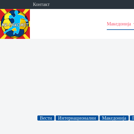
Skip
Контакт
to
content
Македонија
Вести
Интернационални
Македонија