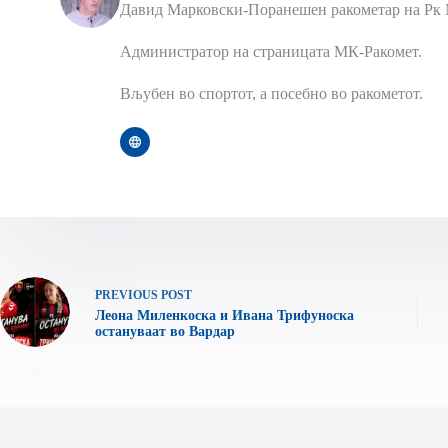
Давид Марковски-Поранешен ракометар на Рк 
Администратор на страницата МК-Ракомет.
Вљубен во спортот, а посебно во ракометот.
PREVIOUS
POST
Леона Миленкоска и Ивана Трифуноска
остануваат во Вардар