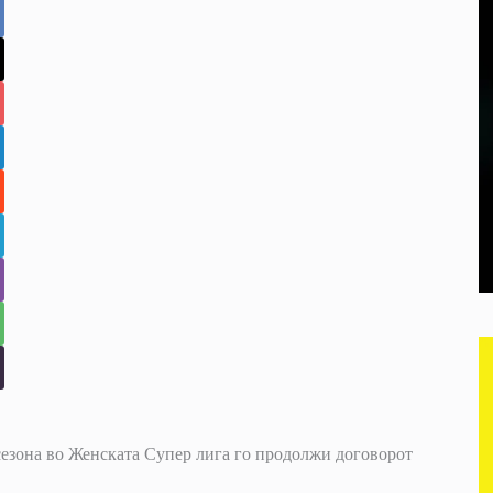
 сезона во Женската Супер лига го продолжи договорот