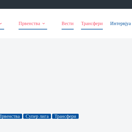
Првенства
Вести
Трансфери
Интервјуа
Првенства
Супер лига
Трансфери