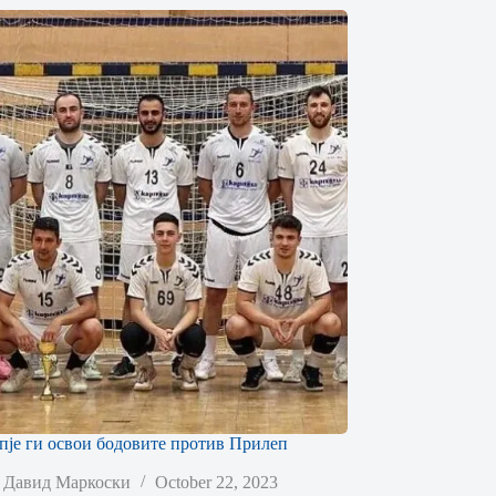
пје ги освои бодовите против Прилеп
Давид Маркоски
October 22, 2023