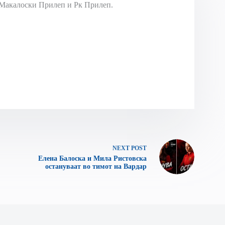
Макалоски Прилеп и Рк Прилеп.
NEXT
POST
Елена Балоска и Мила Ристовска
остануваат во тимот на Вардар