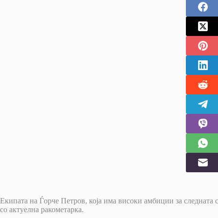
Екипата на Ѓорче Петров, која има високи амбиции за следната
со актуелна ракометарка.