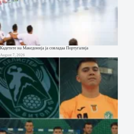
Кадетите на Македонија ја совладаа Португалија
August 7, 2026