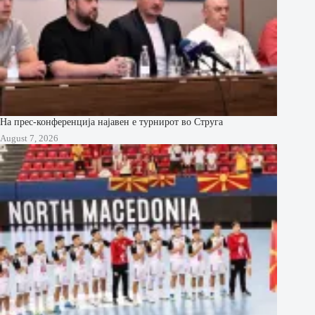
На прес-конференција најавен е турнирот во Струга
August 7, 2026