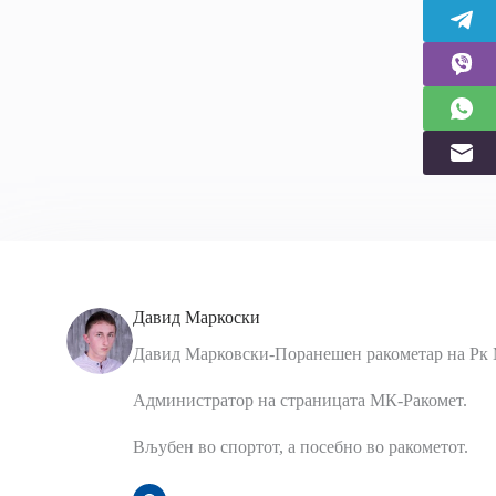
Давид Маркоски
Давид Марковски-Поранешен ракометар на Рк 
Администратор на страницата МК-Ракомет.
Вљубен во спортот, а посебно во ракометот.