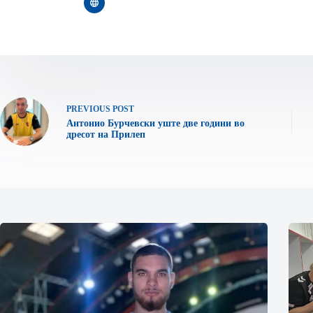
PREVIOUS
POST
Антонио Бурчевски уште две години во
дресот на Прилеп