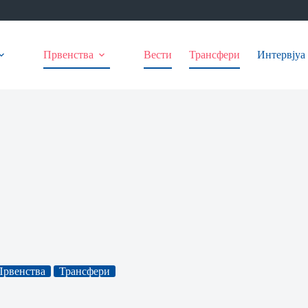
Првенства
Вести
Трансфери
Интервјуа
Првенства
Трансфери