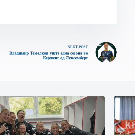
NEXT
POST
Владимир Темелков уште една сезона во
Керженг од Луксембург