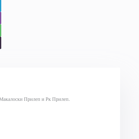
Макалоски Прилеп и Рк Прилеп.