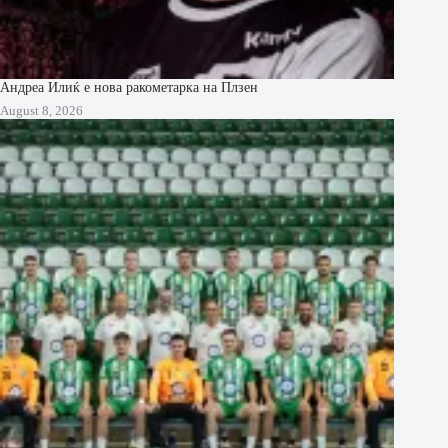
Андреа Илиќ е нова ракометарка на Плзен
August 8, 2026