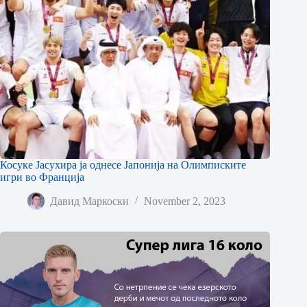
Косуке Јасухира ја однесе Јапонија на Олимписките
игри во Франција
Давид Маркоски
November 2, 2023