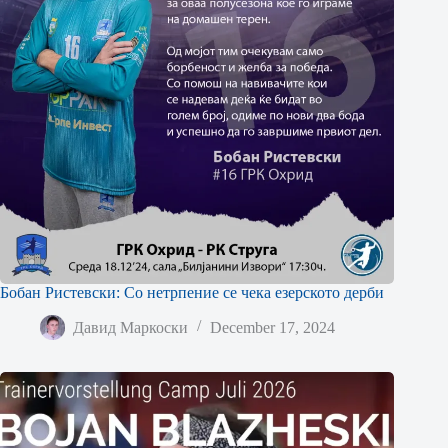
Бобан Ристевски: Со нетрпение се чека езерското дерби
Давид Маркоски
December 17, 2024