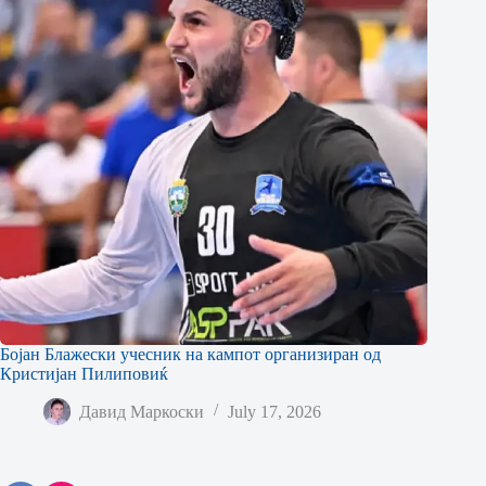
Бојан Блажески учесник на кампот организиран од
Кристијан Пилиповиќ
Давид Маркоски
July 17, 2026