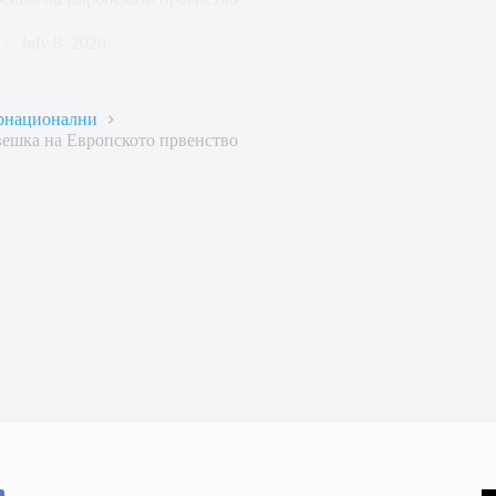
July 8, 2026
рнационални
вешка на Европското првенство