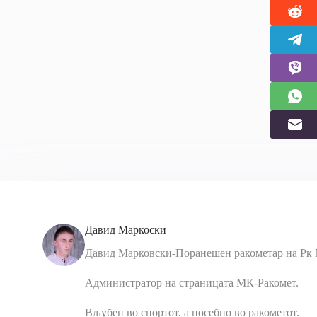
Давид Маркоски
Давид Марковски-Поранешен ракометар на Рк 
Администратор на страницата МК-Ракомет.
Вљубен во спортот, а посебно во ракометот.