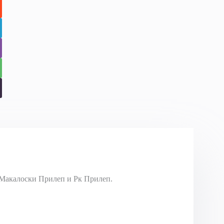
Макалоски Прилеп и Рк Прилеп.