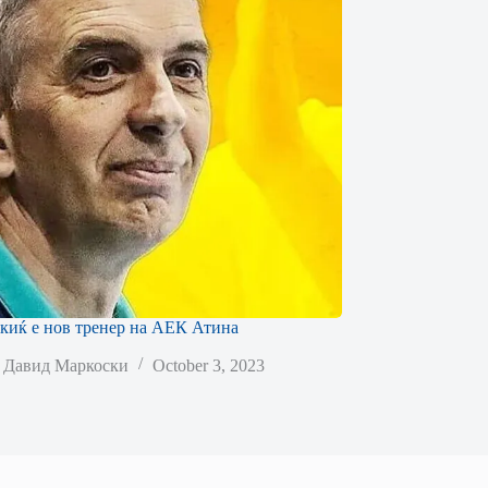
киќ е нов тренер на АЕК Атина
Давид Маркоски
October 3, 2023