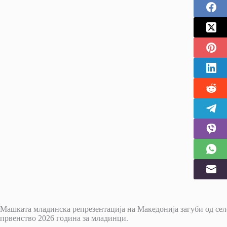
Машката младинска репрезентација на Македонија загуби од сел
првенство 2026 година за младинци.