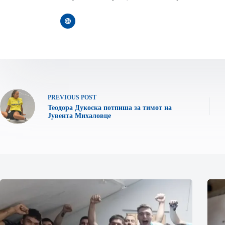
PREVIOUS
POST
Теодора Дукоска потпиша за тимот на
Јувента Михаловце