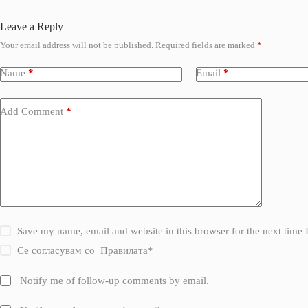
Leave a Reply
Your email address will not be published.
Required fields are marked
*
Name
*
Email
*
Add Comment
*
Save my name, email and website in this browser for the next time
Се согласувам со
Правилата
*
Notify me of follow-up comments by email.