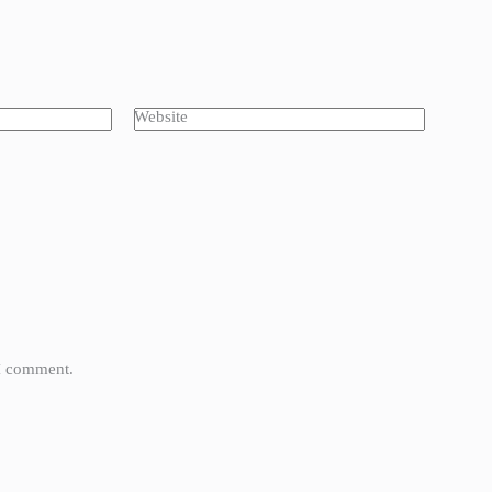
Website
 I comment.