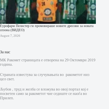
Еурофарм Пелистер ги промовираше новите дресови за новата
сезона (ВИДЕО)
August 7, 2026
За нас
МК Ракомет страницата е отворена на 29 Октомври 2019
година.
Страната известува за случувањата во ракометот низ
цел свет.
Љубов , труд и желба се вложува во овој портал кој е
посветен само за ракометот чие седиште се наоѓа во
Прилеп.