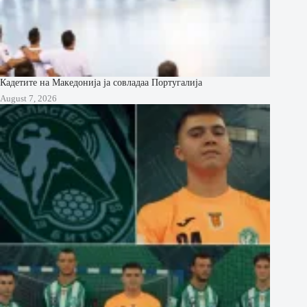
Кадетите на Македонија ја совладаа Португалија
August 7, 2026