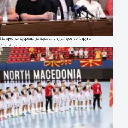
На прес-конференција најавен е турнирот во Струга
August 7, 2026