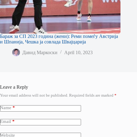
Бараж за СП 2023 година (жени): Реми помеѓу Австрија
и Шпанија, Чешка ја совлада Швајцарија
Давид Маркоски
April 10, 2023
Leave a Reply
Your email address will not be published.
Required fields are marked
*
Name
*
Email
*
Website