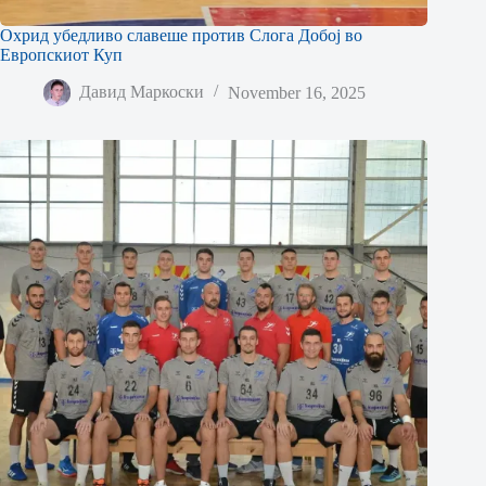
Охрид убедливо славеше против Слога Добој во
Европскиот Куп
Давид Маркоски
November 16, 2025