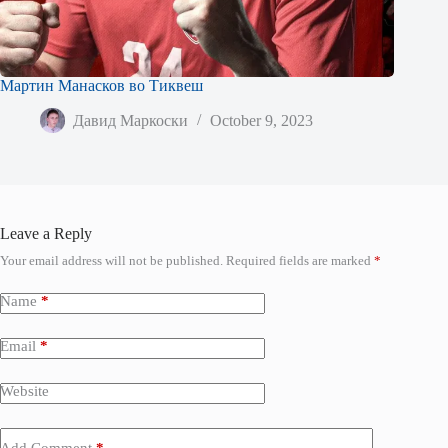
Мартин Манасков во Тиквеш
Давид Маркоски
October 9, 2023
Leave a Reply
Your email address will not be published.
Required fields are marked
*
Name
*
Email
*
Website
Add Comment
*