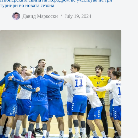
турнири во новата сезона
Давид Маркоски
July 19, 2024