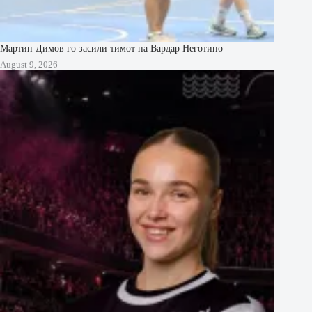
Мартин Димов го засили тимот на Вардар Неготино
August 9, 2026