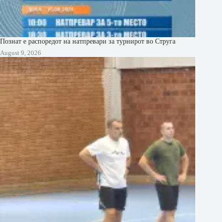
Познат е распоредот на натпревари за турнирот во Струга
August 9, 2026