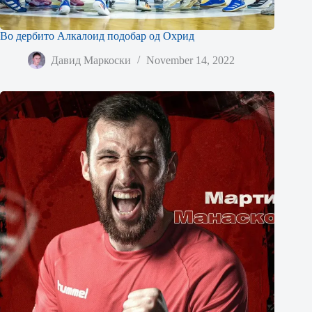
Во дербито Алкалоид подобар од Охрид
Давид Маркоски
November 14, 2022