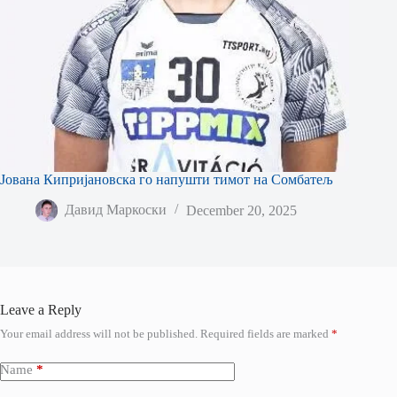
Јована Кипријановска го напушти тимот на Сомбатељ
Давид Маркоски
December 20, 2025
Leave a Reply
Your email address will not be published.
Required fields are marked
*
Name
*