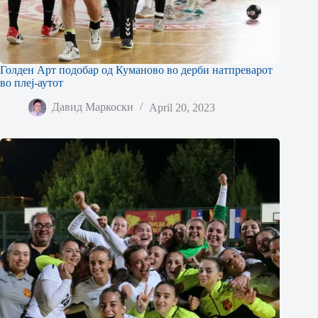
Голден Арт подобар од Куманово во дерби натпреварот
во плеј-аутот
Давид Маркоски
April 20, 2023