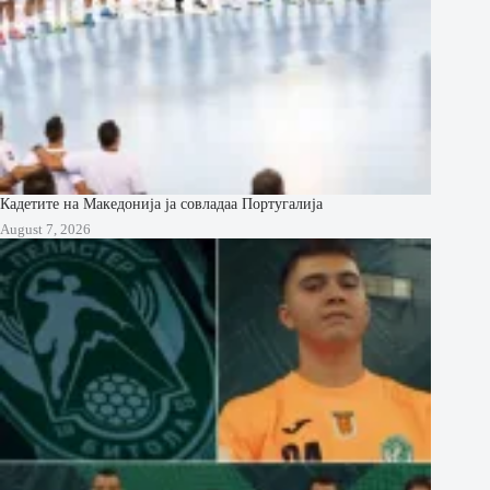
Кадетите на Македонија ја совладаа Португалија
August 7, 2026