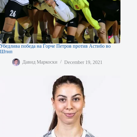
Убедлива победа на Ѓорче Петров против Астибо во
Штип
Давид Маркоски
December 19, 2021