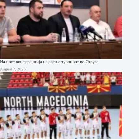
На прес-конференција најавен е турнирот во Струга
August 7, 2026