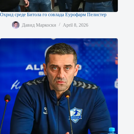
Охрид среде Битола го совлада Еурофарм Пелистер
Давид Маркоски
April 8, 2026