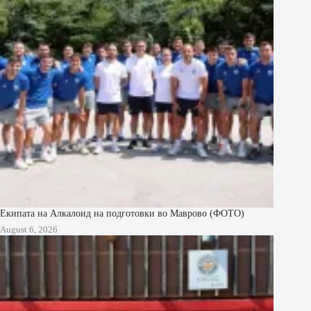
Екипата на Алкалоид на подготовки во Маврово (ФОТО)
August 6, 2026