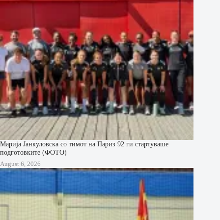
Марија Јанкуловска со тимот на Париз 92 ги стартуваше
подготовките (ФОТО)
August 6, 2026