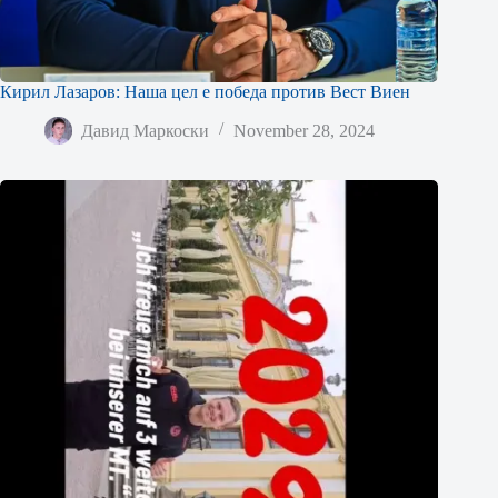
Кирил Лазаров: Наша цел е победа против Вест Виен
Давид Маркоски
November 28, 2024