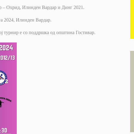
ар – Охрид, Илинден Вардар и Динг 2021.
га 2024, Илинден Вардар.
вој турнир е со поддршка од општина Гостивар.