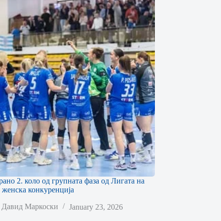
ано 2. коло од групната фаза од Лигата на
 женска конкуренција
Давид Маркоски
January 23, 2026