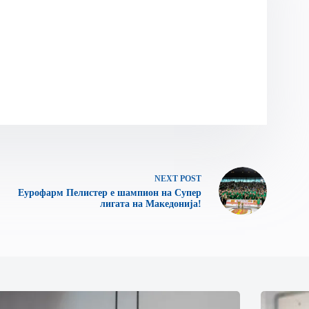
NEXT
POST
Еурофарм Пелистер е шампион на Супер
лигата на Македонија!