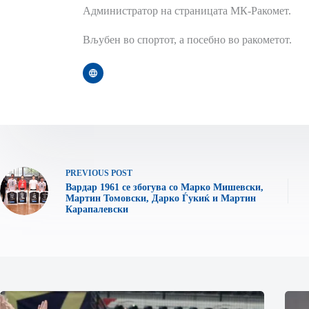
Администратор на страницата МК-Ракомет.
Вљубен во спортот, а посебно во ракометот.
PREVIOUS
POST
Вардар 1961 се збогува со Марко Мишевски,
Мартин Томовски, Дарко Ѓукиќ и Мартин
Карапалевски