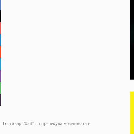
 – Гостивар 2024” ги пречекува момчињата и