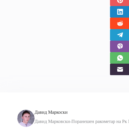
Давид Маркоски
Давид Марковски-Поранешен ракометар на Рк 