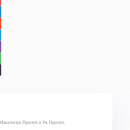
Макалоски Прилеп и Рк Прилеп.