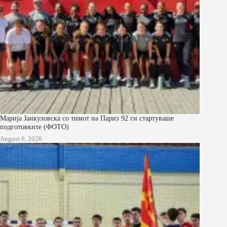
Марија Јанкуловска со тимот на Париз 92 ги стартуваше
подготовките (ФОТО)
August 6, 2026