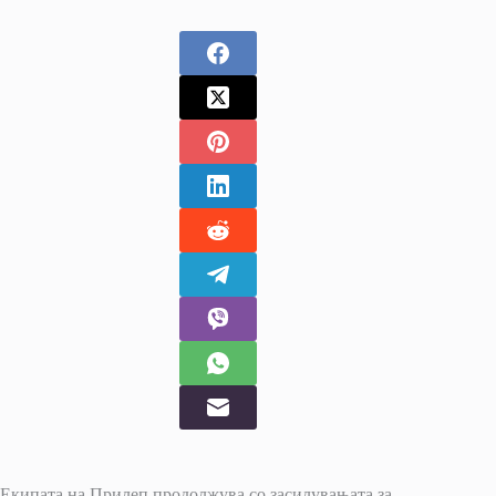
Екипата на Прилеп продолжува со засилувањата за