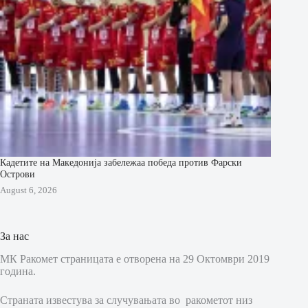
Кадетите на Македонија забележаа победа против Фарски
Острови
August 6, 2026
За нас
МК Ракомет страницата е отворена на 29 Октомври 2019
година.
Страната известува за случувањата во ракометот низ