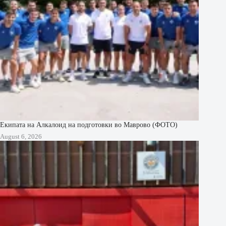
Екипата на Алкалоид на подготовки во Маврово (ФОТО)
August 6, 2026