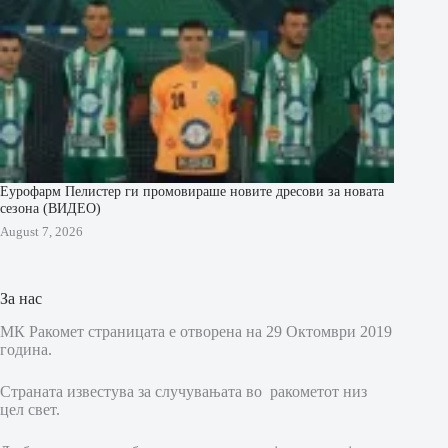
Еурофарм Пелистер ги промовираше новите дресови за новата
сезона (ВИДЕО)
August 7, 2026
За нас
МК Ракомет страницата е отворена на 29 Октомври 2019
година.
Страната известува за случувањата во ракометот низ
цел свет.