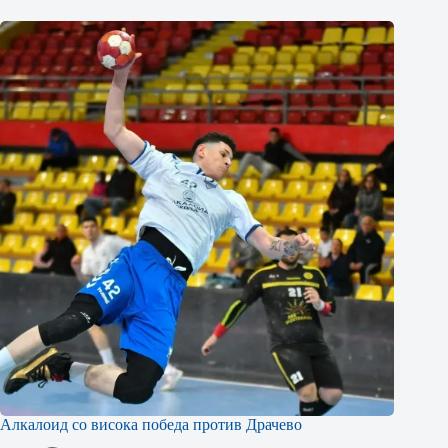
Алкалоид со висока победа против Драчево