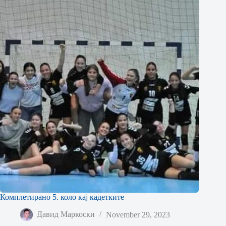
Комплетирано 5. коло кај кадетките
Давид Маркоски
November 29, 2023