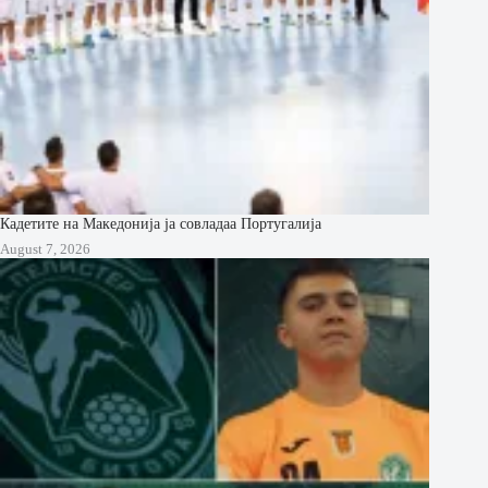
Кадетите на Македонија ја совладаа Португалија
August 7, 2026