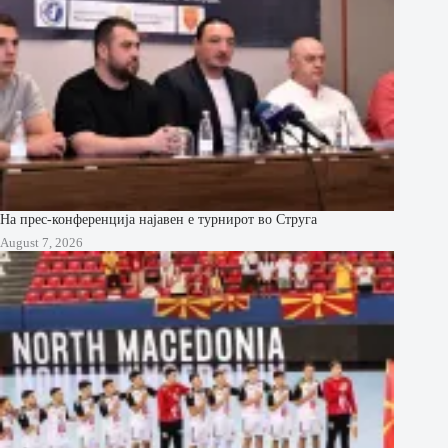
На прес-конференција најавен е турнирот во Струга
August 7, 2026