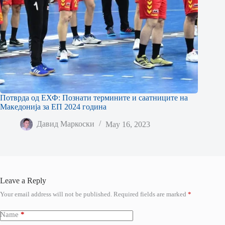
Потврда од ЕХФ: Познати термините и саатниците на
Македонија за ЕП 2024 година
Давид Маркоски
May 16, 2023
Leave a Reply
Your email address will not be published.
Required fields are marked
*
Name
*