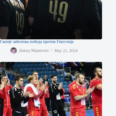
Скопје забележа победа против Гевгелија
Давид Маркоски
May 21, 2024