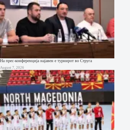
На прес-конференција најавен е турнирот во Струга
August 7, 2026