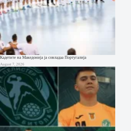
Кадетите на Македонија ја совладаа Португалија
August 7, 2026