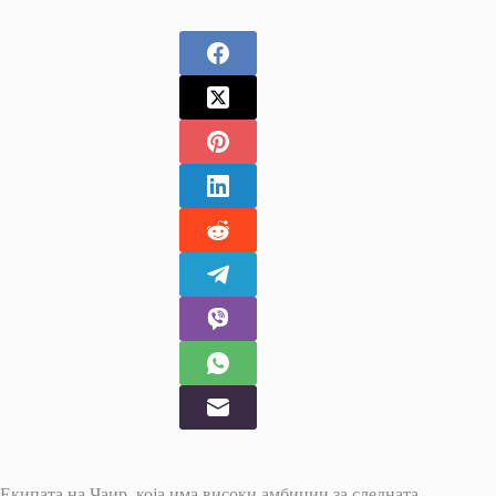
Екипата на Чаир, која има високи амбиции за следната