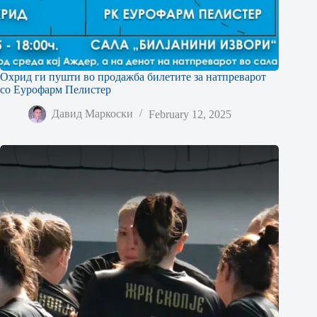
Охрид ги пушти во продажба билетите за натпреварот
со Еурофарм Пелистер
Давид Маркоски
February 12, 2025