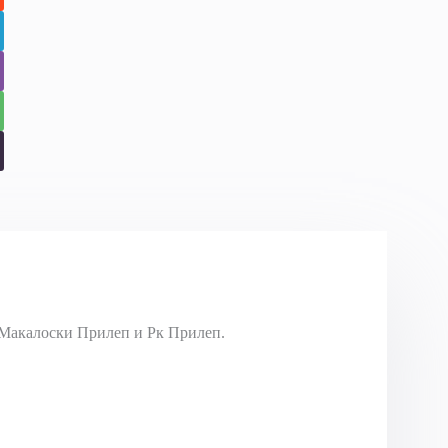
Макалоски Прилеп и Рк Прилеп.