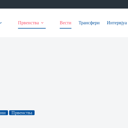
Првенства
Вести
Трансфери
Интервјуа
лни
Првенства