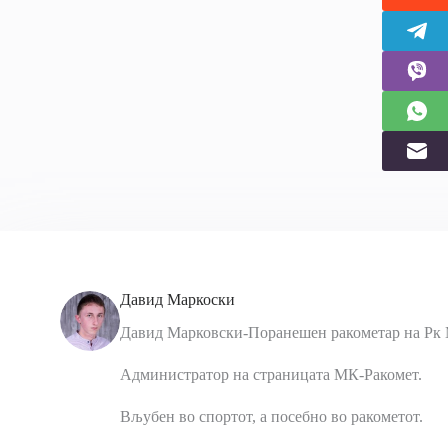
Давид Маркоски
Давид Марковски-Поранешен ракометар на Рк 
Администратор на страницата МК-Ракомет.
Вљубен во спортот, а посебно во ракометот.