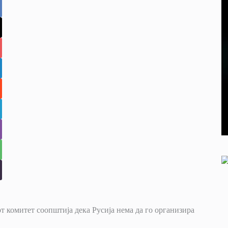
 комитет соопштија дека Русија нема да го организира