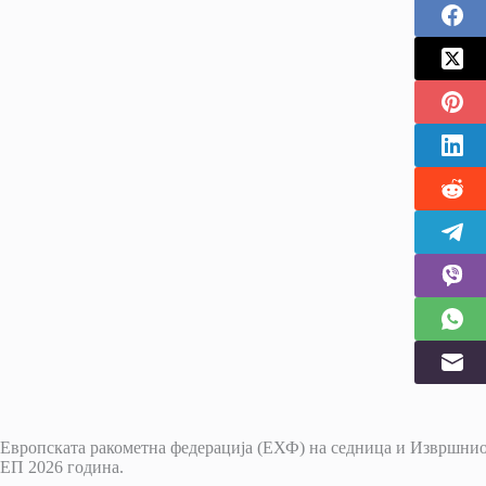
Европската ракометна федерација (ЕХФ) на седница и Извршниот
ЕП 2026 година.