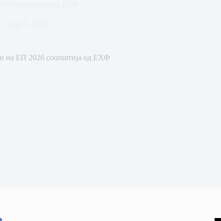
 2026 соопштија од ЕХФ
July 5, 2023
ин на ЕП 2026 соопштија од ЕХФ