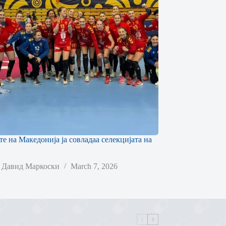
е на Македонија ја совладаа селекцијата на
Давид Маркоски
March 7, 2026